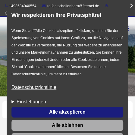
Telefon:
E-Mail:
+493684040554
reifen.schellenberg@freenet.de
Öffnungszeiten
Wir respektieren Ihre Privatsphäre!
☰
Direkt
Wenn Sie auf "Alle Cookies akzeptieren" klicken, stimmen Sie der
Speicherung von Cookies auf Ihrem Gerät zu, um die Navigation auf
zum
der Website zu verbessern, die Nutzung der Website zu analysieren
Inhalt
und unsere Marketingmaßnahmen zu unterstützen. Sie können Ihre
Einstellungen jederzeit ändern oder alle Cookies ablehnen, indem
Sie auf "Cookies ablehnen" klicken. Besuchen Sie unsere
Datenschutzrichtlinie, um mehr zu erfahren.
Datenschutzrichtlinie
Einstellungen
Startseite
Impressum
Alle akzeptieren
Alle ablehnen
Impressum